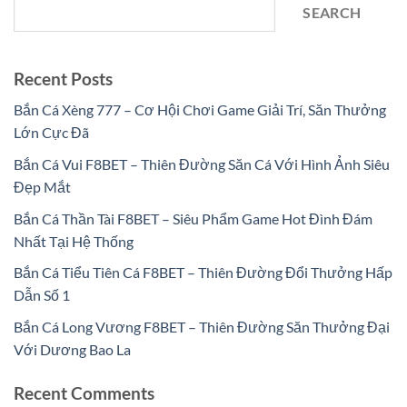
SEARCH
Recent Posts
Bắn Cá Xèng 777 – Cơ Hội Chơi Game Giải Trí, Săn Thưởng
Lớn Cực Đã
Bắn Cá Vui F8BET – Thiên Đường Săn Cá Với Hình Ảnh Siêu
Đẹp Mắt
Bắn Cá Thần Tài F8BET – Siêu Phẩm Game Hot Đình Đám
Nhất Tại Hệ Thống
Bắn Cá Tiểu Tiên Cá F8BET – Thiên Đường Đổi Thưởng Hấp
Dẫn Số 1
Bắn Cá Long Vương F8BET – Thiên Đường Săn Thưởng Đại
Với Dương Bao La
Recent Comments