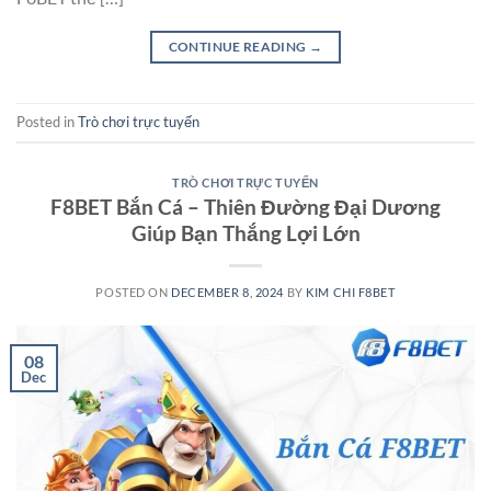
CONTINUE READING
→
Posted in
Trò chơi trực tuyến
TRÒ CHƠI TRỰC TUYẾN
F8BET Bắn Cá – Thiên Đường Đại Dương
Giúp Bạn Thắng Lợi Lớn
POSTED ON
DECEMBER 8, 2024
BY
KIM CHI F8BET
08
Dec