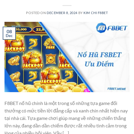
POSTED ON
DECEMBER 8, 2024
BY
KIM CHI F8BET
08
Dec
F8BET nổ hũ chính là một trong số những tựa game đổi
thưởng có mức tiền lời đẳng cấp và xanh chín nhất hiện nay
tại nhà cái. Tựa game chơi giúp mang về những chiến thắng
lớn này, đang dần dần chiếm được rất nhiều tình cảm trong
lòng của nhiều hội viên. Vậy […]