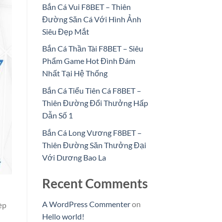
Bắn Cá Vui F8BET – Thiên
Đường Săn Cá Với Hình Ảnh
Siêu Đẹp Mắt
Bắn Cá Thần Tài F8BET – Siêu
Phẩm Game Hot Đình Đám
Nhất Tại Hệ Thống
Bắn Cá Tiểu Tiên Cá F8BET –
Thiên Đường Đổi Thưởng Hấp
Dẫn Số 1
Bắn Cá Long Vương F8BET –
Thiên Đường Săn Thưởng Đại
Với Dương Bao La
Recent Comments
A WordPress Commenter
on
ẹp
Hello world!