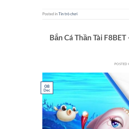
Posted in
Tin trò chơi
Bắn Cá Thần Tài F8BET
POSTED
08
Dec