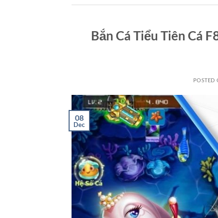
Bắn Cá Tiểu Tiên Cá 
POSTED
08
Dec