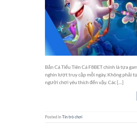
Bắn Cá Tiểu Tiên Cá F8BET chính là tựa ga
nghìn lượt truy cập mỗi ngày. Không phải tự
người chơi yêu thích đến vậy. Các […]
Posted in
Tin trò chơi