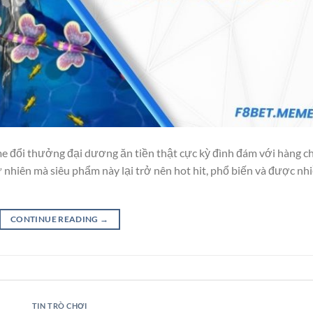
me đổi thưởng đại dương ăn tiền thật cực kỳ đình đám với hàng c
 nhiên mà siêu phẩm này lại trở nên hot hit, phổ biến và được nh
CONTINUE READING
→
TIN TRÒ CHƠI