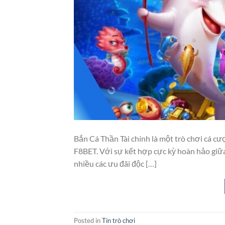
Bắn Cá Thần Tài chính là một trò chơi cá cượ
F8BET. Với sự kết hợp cực kỳ hoàn hảo giữa
nhiều các ưu đãi độc […]
Posted in
Tin trò chơi