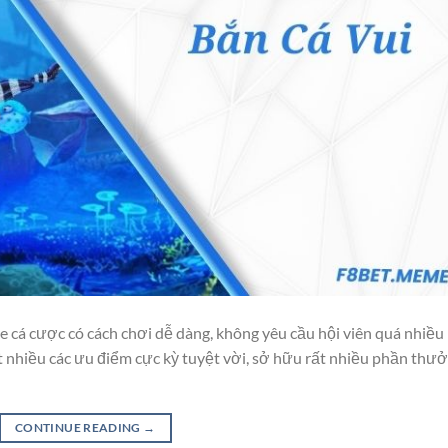
me cá cược có cách chơi dễ dàng, không yêu cầu hội viên quá nhiều
ất nhiều các ưu điểm cực kỳ tuyệt vời, sở hữu rất nhiều phần thư
CONTINUE READING
→