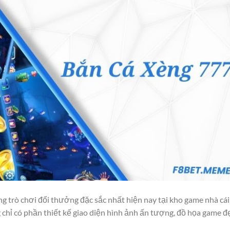
g trò chơi đổi thưởng đặc sắc nhất hiện nay tại kho game nhà cái
chỉ có phần thiết kế giao diện hình ảnh ấn tượng, đồ họa game đ