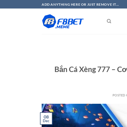
Skip
ADD ANYTHING HERE OR JUST REMOVE IT...
to
content
Bắn Cá Xèng 777 – Cơ
POSTED
08
Dec