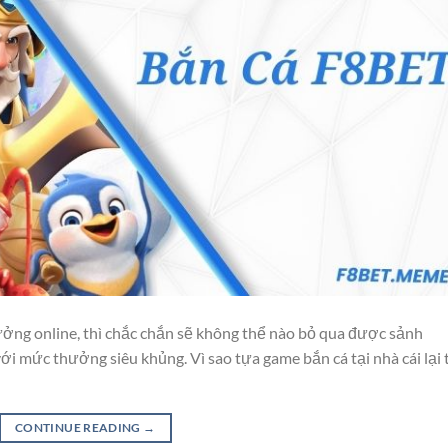
hưởng online, thì chắc chắn sẽ không thể nào bỏ qua được sảnh
i mức thưởng siêu khủng. Vì sao tựa game bắn cá tại nhà cái lại 
CONTINUE READING
→