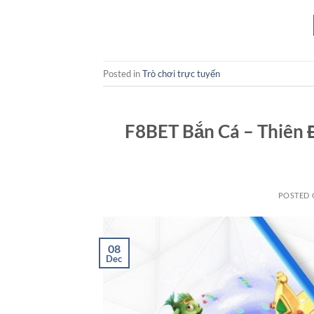
Posted in
Trò chơi trực tuyến
F8BET Bắn Cá – Thiên
POSTED
08
Dec