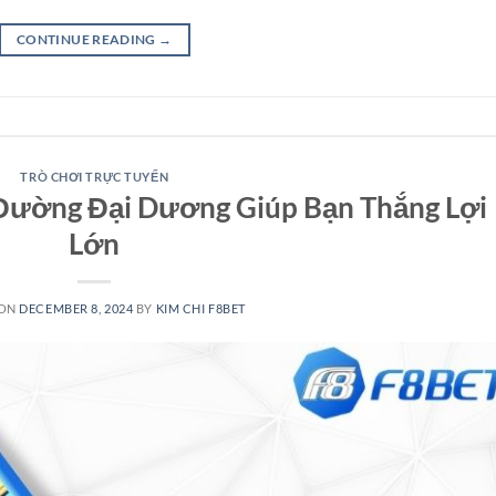
CONTINUE READING
→
TRÒ CHƠI TRỰC TUYẾN
 Đường Đại Dương Giúp Bạn Thắng Lợi
Lớn
 ON
DECEMBER 8, 2024
BY
KIM CHI F8BET