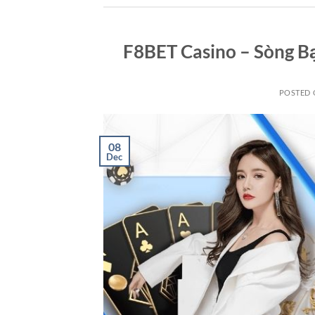
F8BET Casino – Sòng B
POSTED
08
Dec