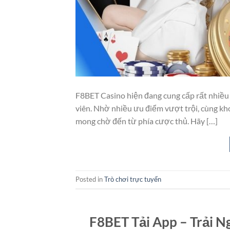
F8BET Casino hiện đang cung cấp rất nhiều 
viên. Nhờ nhiều ưu điểm vượt trội, cùng k
mong chờ đến từ phía cược thủ. Hãy […]
Posted in
Trò chơi trực tuyến
F8BET Tải App – Trải 