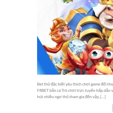
Bet thủ đặc biệt yêu thích chơi game đổi t
F8BET bắn cá Trò chơi trực tuyến hấp dẫn vớ
hút nhiều ngư thủ tham gia đến vậy, […]