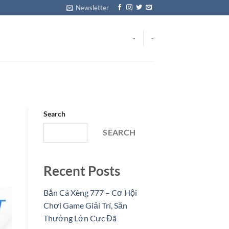
Newsletter
-
-
Search
SEARCH
Recent Posts
Bắn Cá Xèng 777 – Cơ Hội
Chơi Game Giải Trí, Săn
Thưởng Lớn Cực Đã