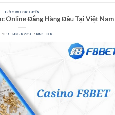
TRÒ CHƠI TRỰC TUYẾN
ạc Online Đẳng Hàng Đầu Tại Việt Nam
 ON
DECEMBER 8, 2024
BY
KIM CHI F8BET