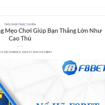
TRÒ CHƠI TRỰC TUYẾN
g Mẹo Chơi Giúp Bạn Thắng Lớn Như
Cao Thủ
 ON
DECEMBER 8, 2024
BY
KIM CHI F8BET