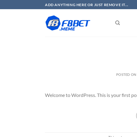
Skip
ADD ANYTHING HERE OR JUST REMOVE IT...
to
content
POSTED O
Welcome to WordPress. This is your first post.