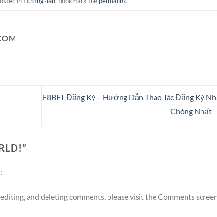
posted in
Hướng dẫn
. Bookmark the
permalink
.
COM
F8BET Đăng Ký – Hướng Dẫn Thao Tác Đăng Ký Nh
Chóng Nhất
RLD!
”
:
 editing, and deleting comments, please visit the Comments screen