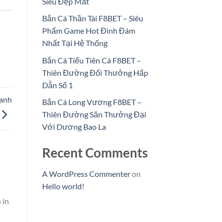
Siêu Đẹp Mắt
Bắn Cá Thần Tài F8BET – Siêu
Phẩm Game Hot Đình Đám
Nhất Tại Hệ Thống
Bắn Cá Tiểu Tiên Cá F8BET –
Thiên Đường Đổi Thưởng Hấp
Dẫn Số 1
anh
Bắn Cá Long Vương F8BET –
Thiên Đường Săn Thưởng Đại
Với Dương Bao La
Recent Comments
A WordPress Commenter
on
Hello world!
 in