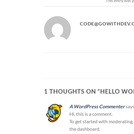
This entry was 
CODE@GOWITHDEV.
1 THOUGHTS ON “
HELLO WO
A WordPress Commenter
says
Hi, this is a comment.
To get started with moderating,
the dashboard.