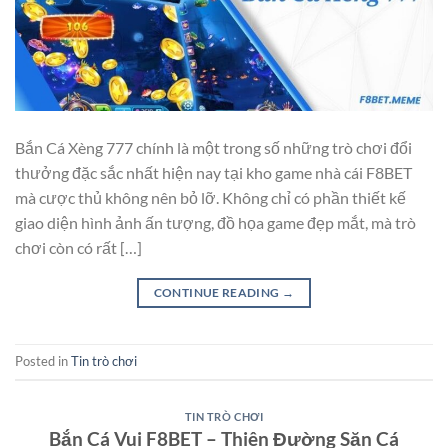
Bắn Cá Xèng 777 chính là một trong số những trò chơi đổi
thưởng đặc sắc nhất hiện nay tại kho game nhà cái F8BET
mà cược thủ không nên bỏ lỡ. Không chỉ có phần thiết kế
giao diện hình ảnh ấn tượng, đồ họa game đẹp mắt, mà trò
chơi còn có rất […]
CONTINUE READING
→
Posted in
Tin trò chơi
TIN TRÒ CHƠI
Bắn Cá Vui F8BET – Thiên Đường Săn Cá