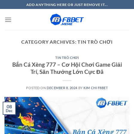
Skip
ADD ANYTHING HERE OR JUST REMOVE IT...
to
content
CATEGORY ARCHIVES:
TIN TRÒ CHƠI
TIN TRÒ CHƠI
Bắn Cá Xèng 777 – Cơ Hội Chơi Game Giải
Trí, Săn Thưởng Lớn Cực Đã
POSTED ON
DECEMBER 8, 2024
BY
KIM CHI F8BET
08
Dec