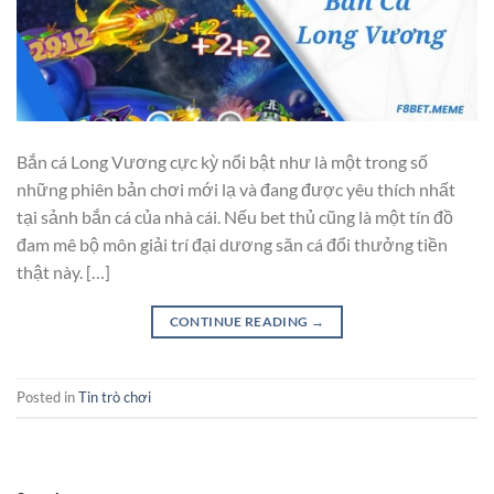
Bắn cá Long Vương cực kỳ nổi bật như là một trong số
những phiên bản chơi mới lạ và đang được yêu thích nhất
tại sảnh bắn cá của nhà cái. Nếu bet thủ cũng là một tín đồ
đam mê bộ môn giải trí đại dương săn cá đổi thưởng tiền
thật này. […]
CONTINUE READING
→
Posted in
Tin trò chơi