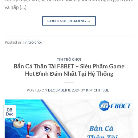
và hấp […]
CONTINUE READING
→
Posted in
Tin trò chơi
TIN TRÒ CHƠI
Bắn Cá Thần Tài F8BET – Siêu Phẩm Game
Hot Đình Đám Nhất Tại Hệ Thống
POSTED ON
DECEMBER 8, 2024
BY
KIM CHI F8BET
08
Dec