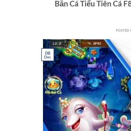
Bắn Cá Tiểu Tiên Cá 
POSTED
08
Dec