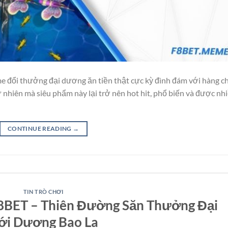
me đổi thưởng đại dương ăn tiền thật cực kỳ đình đám với hàng c
 nhiên mà siêu phẩm này lại trở nên hot hit, phổ biến và được nh
CONTINUE READING
→
TIN TRÒ CHƠI
8BET – Thiên Đường Săn Thưởng Đại
ới Dương Bao La