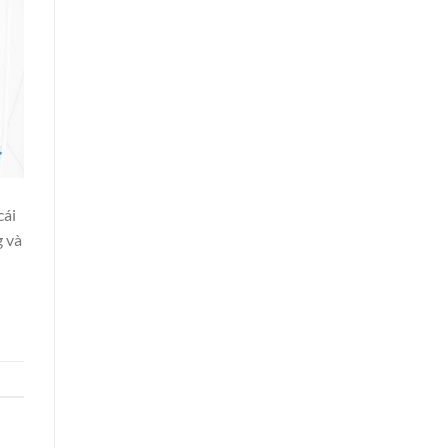
cái
g và