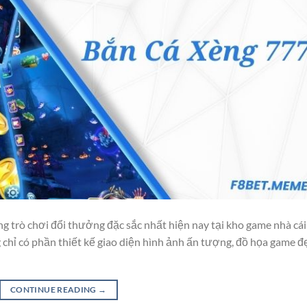
g trò chơi đổi thưởng đặc sắc nhất hiện nay tại kho game nhà cái
chỉ có phần thiết kế giao diện hình ảnh ấn tượng, đồ họa game đ
CONTINUE READING
→