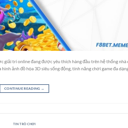
c giải trí online đang được yêu thích hàng đầu trên hệ thống nhà 
 hình ảnh đồ họa 3D siêu sống động, tính năng chơi game đa dạn
CONTINUE READING
→
TIN TRÒ CHƠI