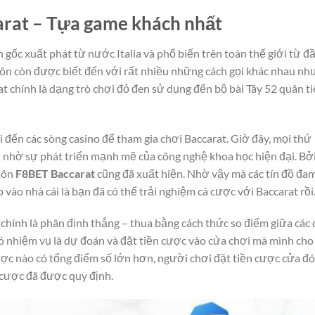
rat – Tựa game khách nhất
n gốc xuất phát từ nước Italia và phổ biến trên toàn thế giới từ đ
 môn còn được biết đến với rất nhiều những cách gọi khác nhau nh
t chính là dạng trò chơi đỏ đen sử dụng đến bộ bài Tây 52 quân t
 đến các sòng casino để tham gia chơi Baccarat. Giờ đây, mọi thứ
nhờ sự phát triển mạnh mẽ của công nghệ khoa học hiện đại. Bở
 môn
F8BET Baccarat
cũng đã xuất hiện. Nhờ vậy mà các tín đồ đa
 vào nhà cái là bạn đã có thể trải nghiệm cá cược với Baccarat rồi
e chính là phân định thắng – thua bằng cách thức so điểm giữa các
ó nhiệm vụ là dự đoán và đặt tiền cược vào cửa chơi mà mình cho 
ợc nào có tổng điểm số lớn hơn, người chơi đặt tiền cược cửa đó
 cược đã được quy định.