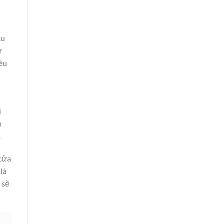
ầu
ư
iêu
i
m
.
 cửa
là
 sẽ