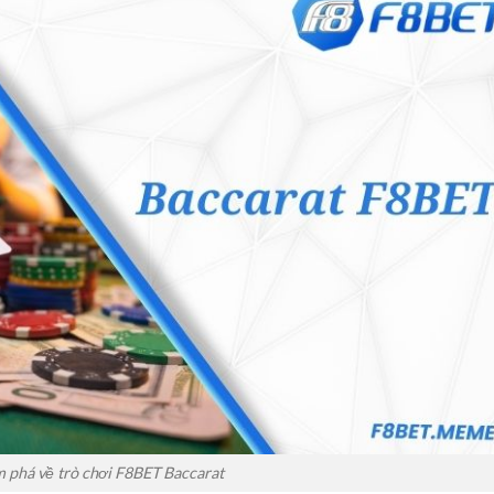
 phá về trò chơi F8BET Baccarat