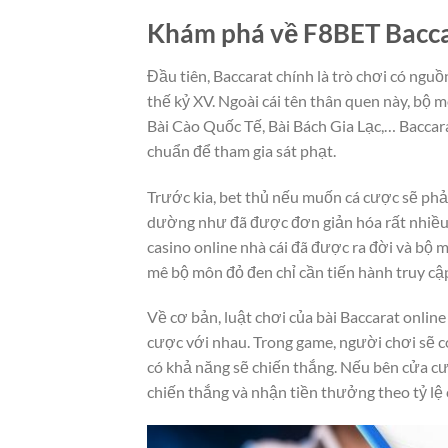
Khám phá về F8BET Bacca
Đầu tiên, Baccarat chính là trò chơi có nguồ
thế kỷ XV. Ngoài cái tên thân quen này, bộ
Bài Cào Quốc Tế, Bài Bách Gia Lạc,… Baccara
chuẩn để tham gia sát phạt.
Trước kia, bet thủ nếu muốn cá cược sẽ phải
dường như đã được đơn giản hóa rất nhiều 
casino online nhà cái đã được ra đời và bộ
mê bộ môn đỏ đen chỉ cần tiến hành truy cập
Về cơ bản, luật chơi của bài Baccarat onlin
cược với nhau. Trong game, người chơi sẽ c
có khả năng sẽ chiến thắng. Nếu bên cửa cư
chiến thắng và nhận tiền thưởng theo tỷ lệ