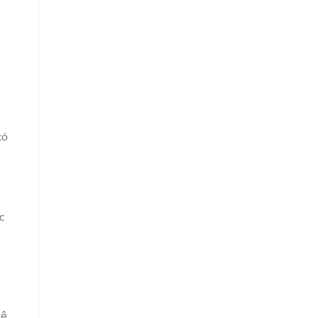
có
c
lệ