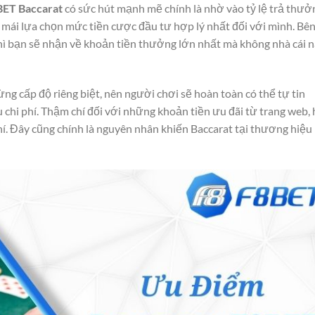
BET Baccarat
có sức hút mạnh mẽ chính là nhờ vào tỷ lệ trả thưở
i mái lựa chọn mức tiền cược đầu tư hợp lý nhất đối với mình. Bê
hì bạn sẽ nhận về khoản tiền thưởng lớn nhất mà không nhà cái 
ừng cấp độ riêng biệt, nên người chơi sẽ hoàn toàn có thể tự tin
chi phí. Thậm chí đối với những khoản tiền ưu đãi từ trang web, 
í. Đây cũng chính là nguyên nhân khiến Baccarat tại thương hiệu 