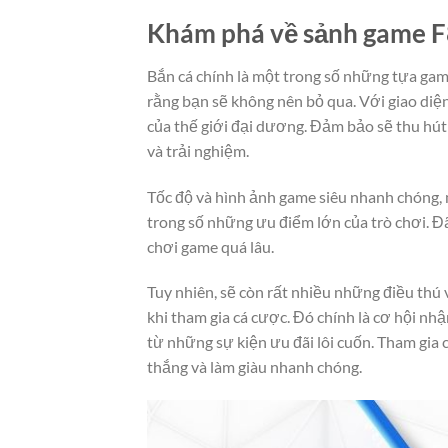
Khám phá về sảnh game F
Bắn cá chính là một trong số những tựa game
rằng bạn sẽ không nên bỏ qua. Với giao di
của thế giới đại dương. Đảm bảo sẽ thu hút 
và trải nghiệm.
Tốc độ và hình ảnh game siêu nhanh chóng, 
trong số những ưu điểm lớn của trò chơi. Đ
chơi game quá lâu.
Tuy nhiên, sẽ còn rất nhiều những điều thú 
khi tham gia cá cược. Đó chính là cơ hội n
từ những sự kiện ưu đãi lôi cuốn. Tham gia 
thắng và làm giàu nhanh chóng.