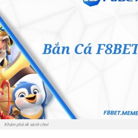
Khám phá về sảnh chơi