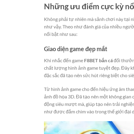
Những ưu điểm cực kỳ nổi
Không phải tự nhiên mà sảnh chơi này tại nh
như vậy. Theo như đánh giá của nhiều ngườ
nổi bật như sau:
Giao diện game đẹp mắt
Khi nhắc đến game
F8BET bắn cá
đổi thưởn
chất lượng hình ảnh game tuyệt đẹp. Đây kh
đặc sắc đã tạo nên sức hút riêng biệt cho s
Từ hình ảnh game cho đến hiệu ứng âm thanh
ảnh đồ họa 3D. Đã tạo nên một không gian 
động siêu mượt mà, giúp tạo nên trải nghiệm
như được đắm chìm vào trong thế giới đại 